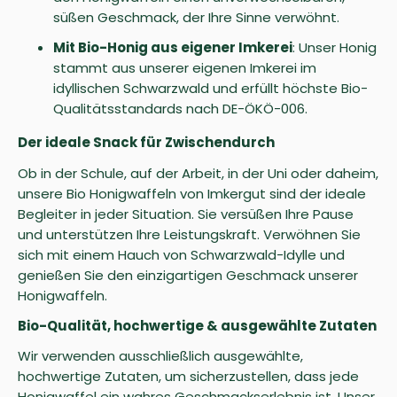
süßen Geschmack, der Ihre Sinne verwöhnt.
Mit Bio-Honig aus eigener Imkerei
: Unser Honig
stammt aus unserer eigenen Imkerei im
idyllischen Schwarzwald und erfüllt höchste Bio-
Qualitätsstandards nach DE-ÖKÖ-006.
Der ideale Snack für Zwischendurch
Ob in der Schule, auf der Arbeit, in der Uni oder daheim,
unsere Bio Honigwaffeln von Imkergut sind der ideale
Begleiter in jeder Situation. Sie versüßen Ihre Pause
und unterstützen Ihre Leistungskraft. Verwöhnen Sie
sich mit einem Hauch von Schwarzwald-Idylle und
genießen Sie den einzigartigen Geschmack unserer
Honigwaffeln.
Bio-Qualität, hochwertige & ausgewählte Zutaten
Wir verwenden ausschließlich ausgewählte,
hochwertige Zutaten, um sicherzustellen, dass jede
Honigwaffel ein wahres Geschmackserlebnis ist. Unser