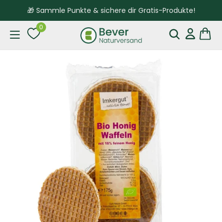
🎁 Sammle Punkte & sichere dir Gratis-Produkte!
0