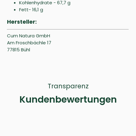
Kohlenhydrate - 67,7 g
Fett- 16,1 g
Hersteller:
Cum Natura GmbH
Am Froschbächle 17
77815 Bühl
Transparenz
Kundenbewertungen