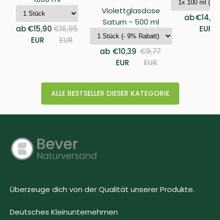
Violettglasdose
ab
€14,9
Saturn - 500 ml
ab
€15,90
€16,95
EUR
EUR
EUR
ab
€10,39
€9,77
EUR
EUR
ALLE BESTSELLER DIESER KATEGORIE
Überzeuge dich von der Qualität unserer Produkte.
Deutsches Kleinunternehmen