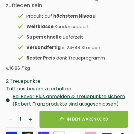
zufrieden sein
Produkt auf
höchstem Niveau
Weltklasse
Kundensupport
Superschnelle
Lieferzeit
Versandfertig
in 24-48 Stunden
Bester Preis
dank Treueprogramm
€16,86
/
1kg
2 Treuepunkte
Tritt uns bei, um zu erhalten
Bei Bever Plus anmelden & Treuepunkte sichern
(Robert Franzprodukte sind ausgeschlossen)
1
IN DEN WARENKORB