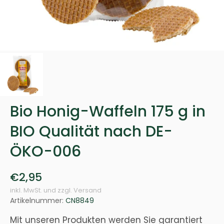
Bio Honig-Waffeln 175 g in
BIO Qualität nach DE-
ÖKO-006
€2,95
inkl. MwSt. und zzgl. Versand
Artikelnummer:
CN8849
Mit unseren Produkten werden Sie garantiert