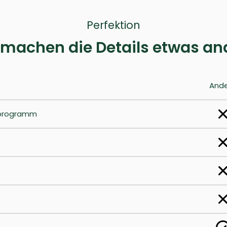
Perfektion
 machen die Details etwas an
And
eprogramm