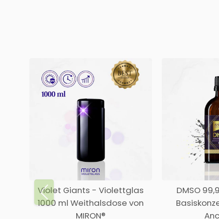
Violet Giants - Violettglas
DMSO 99,9
1000 ml Weithalsdose von
Basiskonze
MIRON®
Anc