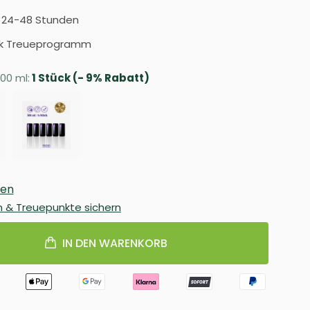
n 24-48 Stunden
k Treueprogramm
00 ml:
1 Stück (- 9% Rabatt)
ten
n & Treuepunkte sichern
IN DEN WARENKORB