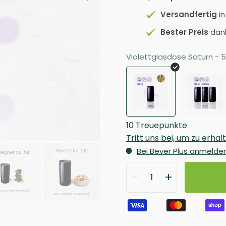
Versandfertig
i
Bester Preis
dan
Violettglasdose Saturn - 5
10 Treuepunkte
Tritt uns bei, um zu erhal
Bei Bever Plus anmelde
1