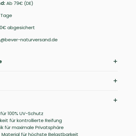
d:
Ab 79€ (DE)
 Tage
00€ abgesichert
o@bever-naturversand.de
e
s für 100% UV-Schutz
it für kontrollierte Reifung
tik für maximale Privatsphäre
Material für höchste Belastbarkeit