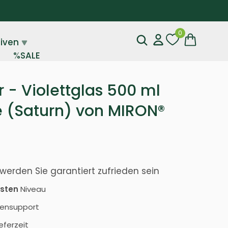
0
tiven
%SALE
- Violettglas 500 ml
 (Saturn) von MIRON®
werden Sie garantiert zufrieden sein
sten
Niveau
ensupport
eferzeit