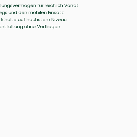
ungsvermögen für reichlich Vorrat
egs und den mobilen Einsatz
r Inhalte auf höchstem Niveau
entfaltung ohne Verfliegen