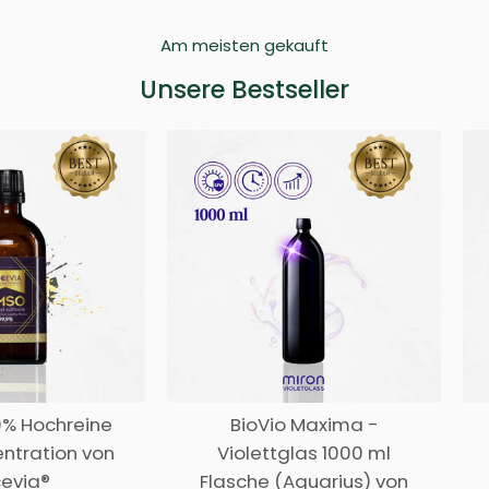
Am meisten gekauft
Unsere Bestseller
% Hochreine
BioVio Maxima -
ntration von
Violettglas 1000 ml
evia®
Flasche (Aquarius) von