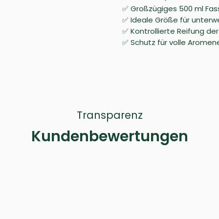
✅ Großzügiges 500 ml Fass
✅ Ideale Größe für unterw
✅ Kontrollierte Reifung de
✅ Schutz für volle Aromen
Transparenz
Kundenbewertungen