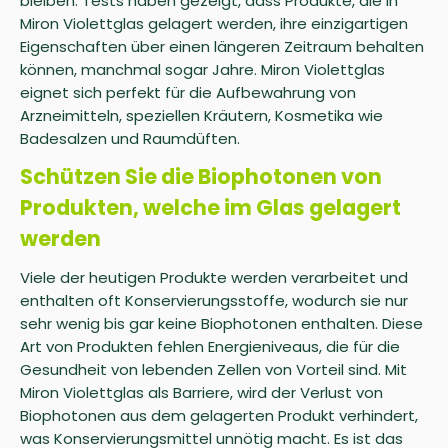
bleiben. Tests haben gezeigt, dass Produkte, die in
Miron Violettglas gelagert werden, ihre einzigartigen
Eigenschaften über einen längeren Zeitraum behalten
können, manchmal sogar Jahre. Miron Violettglas
eignet sich perfekt für die Aufbewahrung von
Arzneimitteln, speziellen Kräutern, Kosmetika wie
Badesalzen und Raumdüften.
Schützen Sie die Biophotonen von
Produkten, welche im Glas gelagert
werden
Viele der heutigen Produkte werden verarbeitet und
enthalten oft Konservierungsstoffe, wodurch sie nur
sehr wenig bis gar keine Biophotonen enthalten. Diese
Art von Produkten fehlen Energieniveaus, die für die
Gesundheit von lebenden Zellen von Vorteil sind. Mit
Miron Violettglas als Barriere, wird der Verlust von
Biophotonen aus dem gelagerten Produkt verhindert,
was Konservierungsmittel unnötig macht. Es ist das