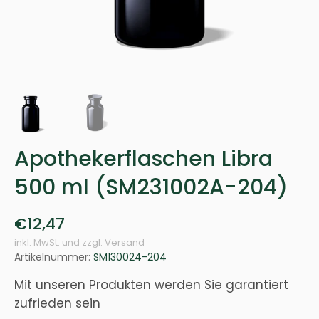
Apothekerflaschen Libra
500 ml (SM231002A-204)
€12,47
inkl. MwSt. und zzgl. Versand
Artikelnummer:
SM130024-204
Mit unseren Produkten werden Sie garantiert
zufrieden sein