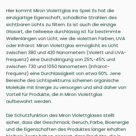
Hier kommt Miron Violettglas ins Spiel. Es hat die
einzigartige Eigenschaft, schädliche Strahlen des
sichtbaren Lichts zu filtern. Es ist auch die einzige
Glasart, die teilweise durchlässig ist für bestimmte
Wellenlängen von Licht, wie die violetten Farben, UVA
oder Infrarot. Miron Violettglas ermöglicht es Licht
zwischen 380 und 420 Nanometern (Violett und UVA-
Frequenz) eine Durchdringung von 25%-45% und
zwischen 730 und 1050 Nanometern (Infrarot-
Frequenz) eine Durchlässigkeit von etwa 60%. Jene
Bereiche des Lichtspektrums scheinen organische
Moleküle mit Energie zu versorgen und sind daher von
Vorteil für Produkte, die in Miron Violettglas
aufbewahrt werden.
Die Schutzfunktion des Miron Violettglases stellt
sicher, dass der Geschmack, Geruch, Farbe, Bioenergie
und die Eigenschaften des Produktes länger erhalten