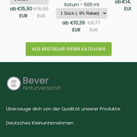
ab
€14,9
Saturn - 500 ml
ab
€15,90
€16,95
EUR
EUR
EUR
ab
€10,39
€9,77
EUR
EUR
ALLE BESTSELLER DIESER KATEGORIE
Überzeuge dich von der Qualität unserer Produkte.
Deutsches Kleinunternehmen