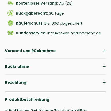
Kostenloser Versand:
Ab (DE)
Rückgaberecht:
30 Tage
Käuferschutz:
Bis 100€ abgesichert
Kundenservice:
info@bever-naturversand.de
Versand und Rücknahme
Rücknahme
Bezahlung
Produktbeschreibung
✓ Praktisches Set für jede Situation im Alltag