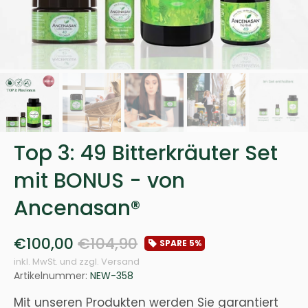
Top 3: 49 Bitterkräuter Set
mit BONUS - von
Ancenasan®
€100,00
€104,90
SPARE
5%
inkl. MwSt. und zzgl. Versand
Artikelnummer:
NEW-358
Mit unseren Produkten werden Sie garantiert