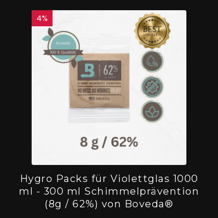
4
%
Hygro Packs für Violettglas 1000
ml - 300 ml Schimmelprävention
(8g / 62%) von Boveda®