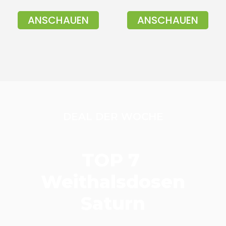
ANSCHAUEN
ANSCHAUEN
DEAL DER WOCHE
TOP 7
Weithalsdosen
Saturn