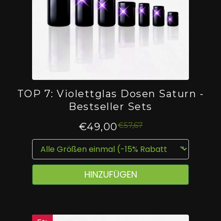
TOP 7: Violettglas Dosen Saturn -
Bestseller Sets
€57,67
€49,00
HINZUFÜGEN