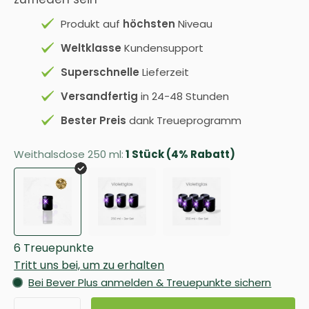
Produkt auf
höchsten
Niveau
Weltklasse
Kundensupport
Superschnelle
Lieferzeit
Versandfertig
in 24-48 Stunden
Bester Preis
dank Treueprogramm
Weithalsdose 250 ml:
1 Stück (4% Rabatt)
6 Treuepunkte
Tritt uns bei, um zu erhalten
Bei Bever Plus anmelden & Treuepunkte sichern