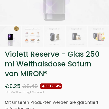
Violett Reserve - Glas 250
ml Weithalsdose Saturn
von MIRON®
€6,25
€6,49
SPARE
4%
inkl. MwSt. und zzgl. Versand
Mit unseren Produkten werden Sie garantiert
zufrieden sein