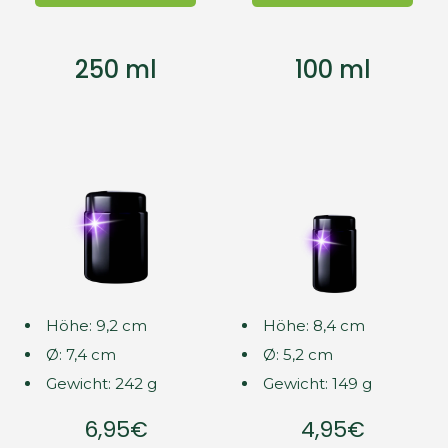
250 ml
100 ml
Höhe: 9,2 cm
Höhe: 8,4 cm
Ø: 7,4 cm
Ø: 5,2 cm
Gewicht: 242 g
Gewicht: 149 g
6,95€
4,95€