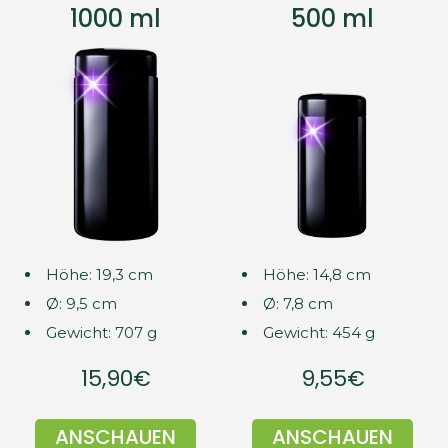
1000 ml
500 ml
Höhe: 19,3 cm
Höhe: 14,8 cm
Ø: 9,5 cm
Ø: 7,8 cm
Gewicht: 707 g
Gewicht: 454 g
15,90€
9,55€
ANSCHAUEN
ANSCHAUEN