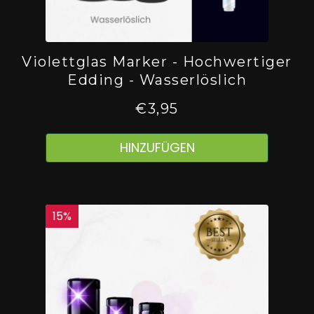
HINZUFÜGEN
Violettglas Marker - Hochwertiger
Edding - Wasserlöslich
€3,95
HINZUFÜGEN
15
%