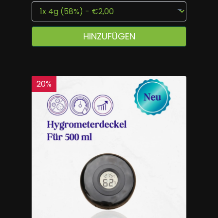
HINZUFÜGEN
20
%