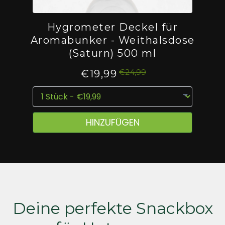
Hygrometer Deckel für
Aromabunker - Weithalsdose
(Saturn) 500 ml
€24,99
€19,99
HINZUFÜGEN
Deine perfekte Snackbox