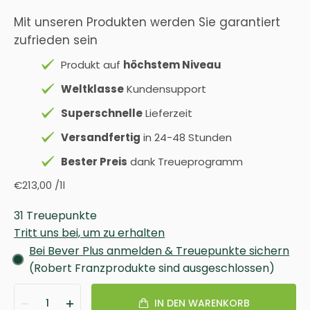
Mit unseren Produkten werden Sie garantiert
zufrieden sein
Produkt auf
höchstem Niveau
Weltklasse
Kundensupport
Superschnelle
Lieferzeit
Versandfertig
in 24-48 Stunden
Bester Preis
dank Treueprogramm
€213,00
/
1l
31 Treuepunkte
Tritt uns bei, um zu erhalten
Bei Bever Plus anmelden & Treuepunkte sichern
(Robert Franzprodukte sind ausgeschlossen)
1
IN DEN WARENKORB