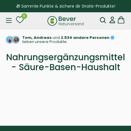
🎁 Sammle Punkte & sichere dir Gratis-Produkte!
0
Tom, Andreas
und
2.534 andere Personen
lieben unsere Produkte.
Nahrungsergänzungsmittel
- Säure-Basen-Haushalt